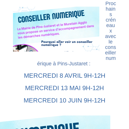
Proc
hain
s
crén
eau
x
avec
le
cons
eiller
num
érique à Pins-Justaret :
MERCREDI 8 AVRIL 9H-12H
MERCREDI 13 MAI 9H-12H
MERCREDI 10 JUIN 9H-12H