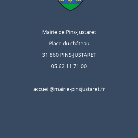
Mairie de Pins-Justaret
Place du château
31 860 PINS-JUSTARET
05 62 11 71 00
accueil@mairie-pinsjustaret.fr