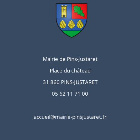
Mairie de Pins-Justaret
Place du château
31 860 PINS-JUSTARET
05 62 11 71 00
accueil@mairie-pinsjustaret.fr