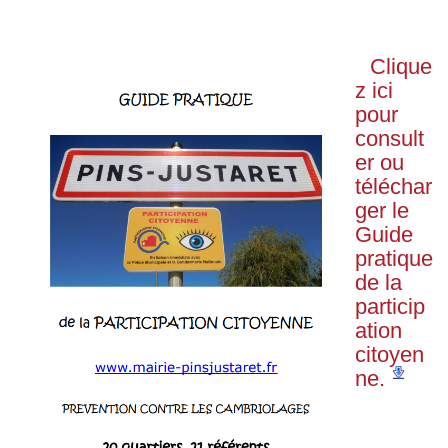
Clique
z ici
pour
consult
er ou
téléchar
ger le
Guide
pratique
de la
particip
ation
citoyen
ne.