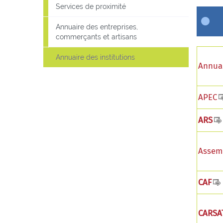
Services de proximité
Annuaire des entreprises,
commerçants et artisans
Annuaire des institutions
Annuai
APEC
ARS
Assemb
CAF
CARSA