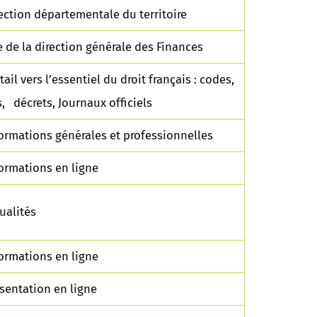
ection départementale du territoire
e de la direction générale des Finances
tail vers l’essentiel du droit français : codes,
s, décrets, Journaux officiels
ormations générales et professionnelles
ormations en ligne
ualités
ormations en ligne
sentation en ligne