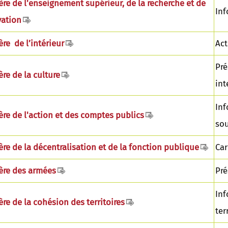
ère de l'enseignement supérieur, de la recherche et de
In
vation
ère de l’intérieur
Act
Pré
ère de la culture
int
Inf
ère de l'action et des comptes publics
sou
ère de la décentralisation et de la fonction publique
Car
ère des armées
Pré
Inf
ère de la cohésion des territoires
ter