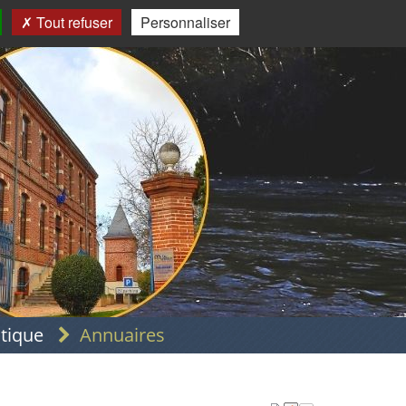
Tout refuser
Personnaliser
atique
Annuaires