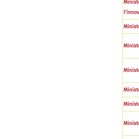
Minist
l'inno
Minist
Minist
Minist
Minist
Minist
Minist