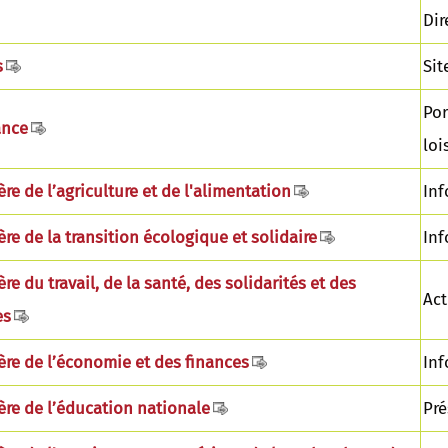
Dir
s
Sit
Por
ance
loi
ère de l’agriculture et de l'alimentation
Inf
ère de la transition écologique et solidaire
Inf
re du travail, de la santé, des solidarités et des
Act
es
ère de l’économie et des finances
Inf
ère de l’éducation nationale
Pré