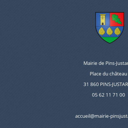
Mairie de Pins-Justa
Place du château
31 860 PINS-JUSTA
05 62 11 71 00
accueil@mairie-pinsjust