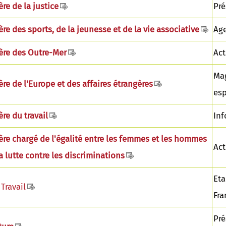
ère de la justice
Pré
ère des sports, de la jeunesse et de la vie associative
Age
ère des Outre-Mer
Act
Mag
ère de l'Europe et des affaires étrangères
esp
ère du travail
Inf
ère chargé de l'égalité entre les femmes et les hommes
Act
la lutte contre les discriminations
Eta
Travail
Fra
Pré