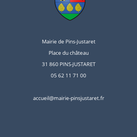
Mairie de Pins-Justaret
Place du château
31 860 PINS-JUSTARET
05 62 11 71 00
accueil@mairie-pinsjustaret.fr