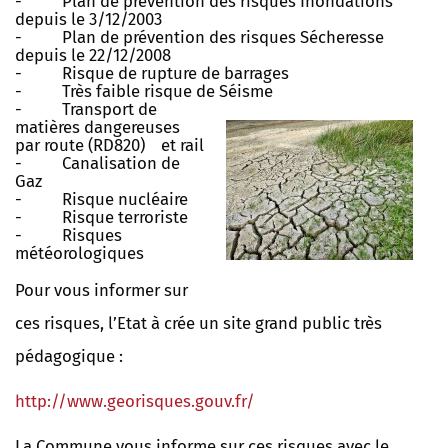
- Plan de prévention des risques Inondations
depuis le 3/12/2003
- Plan de prévention des risques Sécheresse
depuis le 22/12/2008
- Risque de rupture de barrages
- Très faible risque de Séisme
- Transport de
matières dangereuses
par route (RD820) et rail
- Canalisation de
Gaz
- Risque nucléaire
- Risque terroriste
- Risques
météorologiques
Pour vous informer sur
ces risques, l’Etat à crée un site grand public très
pédagogique :
http://www.georisques.gouv.fr/
La Commune vous informe sur ces risques avec le