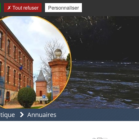
Tout refuser
Personnaliser
atique
Annuaires