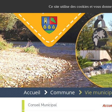
Panneau de gestion des cookies
Pins-Justaret
Site officiel de la mairie
Ce site utilise des cookies et vous donne
Accueil
Commune
Vie municip
Conseil Municipal
Accue