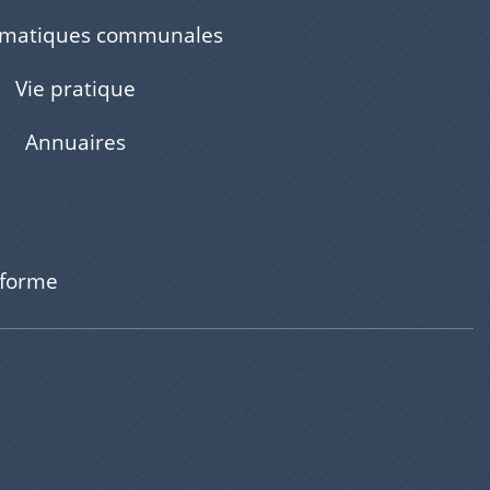
ématiques communales
Vie pratique
Annuaires
nforme