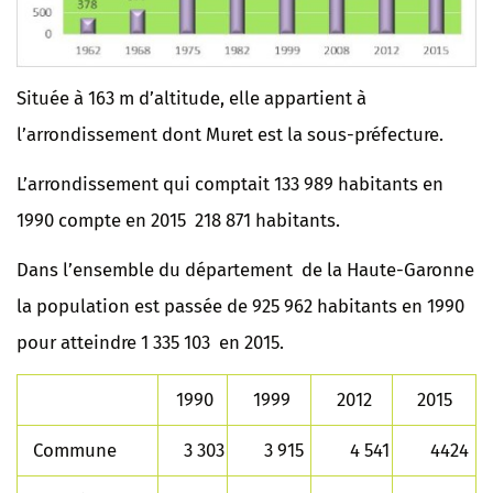
Située à 163 m d’altitude, elle appartient à
l’arrondissement dont Muret est la sous-préfecture.
L’arrondissement qui comptait 133 989 habitants en
1990 compte en 2015 218 871 habitants.
Dans l’ensemble du département de la Haute-Garonne
la population est passée de 925 962 habitants en 1990
pour atteindre 1 335 103 en 2015.
1990
1999
2012
2015
Commune
3 303
3 915
4 541
4424