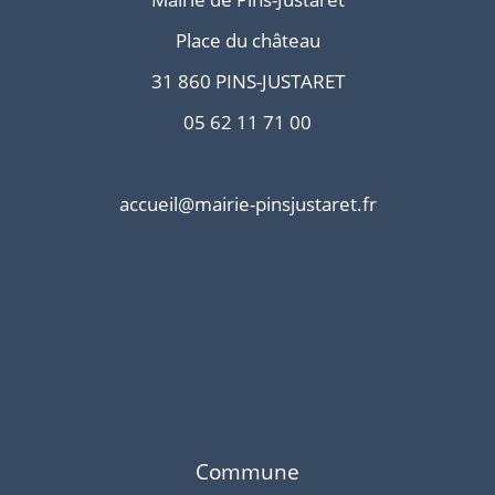
Place du château
31 860 PINS-JUSTARET
05 62 11 71 00
accueil@mairie-pinsjustaret.fr
Commune