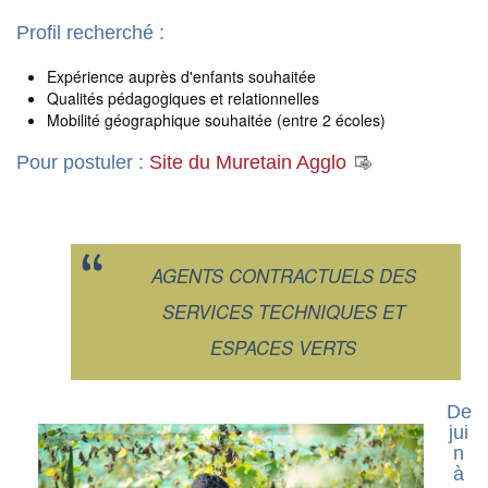
Profil recherché :
Expérience auprès d'enfants souhaitée
Qualités pédagogiques et relationnelles
Mobilité géographique souhaitée (entre 2 écoles)
Pour postuler :
Site du Muretain Agglo
AGENTS CONTRACTUELS DES
SERVICES TECHNIQUES ET
ESPACES VERTS
De
jui
n
à