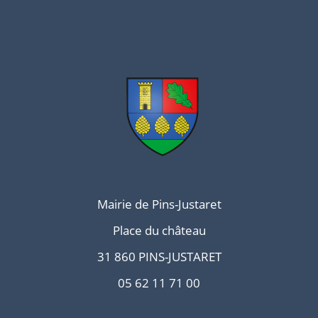
Mairie de Pins-Justaret
Place du château
31 860 PINS-JUSTARET
05 62 11 71 00