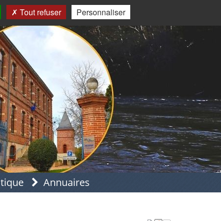
Tout refuser
Personnaliser
atique
Annuaires