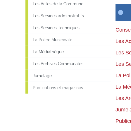
Les Actes de la Commune
Les Services administratifs
Les Services Techniques
Consei
La Police Municipale
Les A
La Médiathèque
Les Se
Les Se
Les Archives Communales
La Pol
Jumelage
La Mé
Publications et magazines
Les A
Jumel
Public