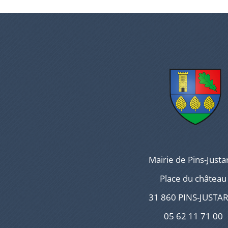
Mairie de Pins-Justa
Place du château
31 860 PINS-JUSTA
05 62 11 71 00