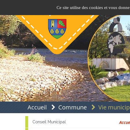
Panneau de gestion des cookies
Pins-Justaret
Site officiel de la mairie
Ce site utilise des cookies et vous donne
Accueil
Commune
Vie municip
Conseil Municipal
Accue