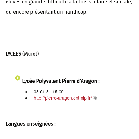
élèves en grande difficulté à la fois scolaire et sociale,
ou encore présentant un handicap.
LYCEES
(Muret)
Lycée Polyvalent Pierre d’Aragon
:
05 61 51 15 69
http://pierre-aragon.entmip.fr/
Langues enseignées
: