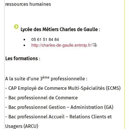
ressources humaines
Lycée des Métiers Charles de Gaulle
:
05 61 51 84 84
http://charles-de-gaulle.entmip.fr/
Les formations
:
ème
A la suite d’une 3
professionnelle :
- CAP Employé de Commerce Multi-Spécialités (ECMS)
- Bac professionnel de Commerce
- Bac professionnel Gestion – Administration (GA)
- Bac professionnel Accueil – Relations Clients et
Usagers (ARCU)