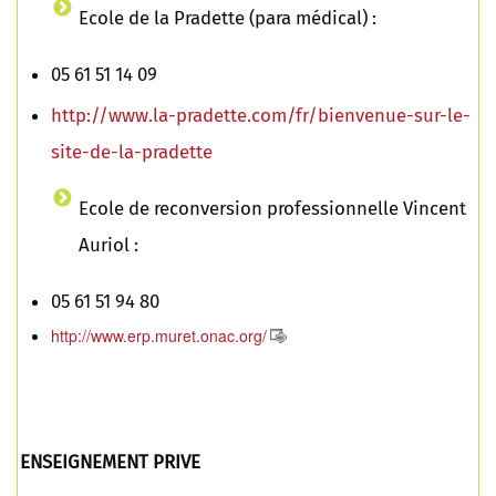
Ecole de la Pradette (para médical) :
05 61 51 14 09
http://www.la-pradette.com/fr/bienvenue-sur-le-
site-de-la-pradette
Ecole de reconversion professionnelle Vincent
Auriol :
05 61 51 94 80
http://www.erp.muret.onac.org/
ENSEIGNEMENT PRIVE