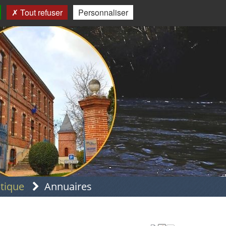
Tout refuser
Personnaliser
atique
Annuaires