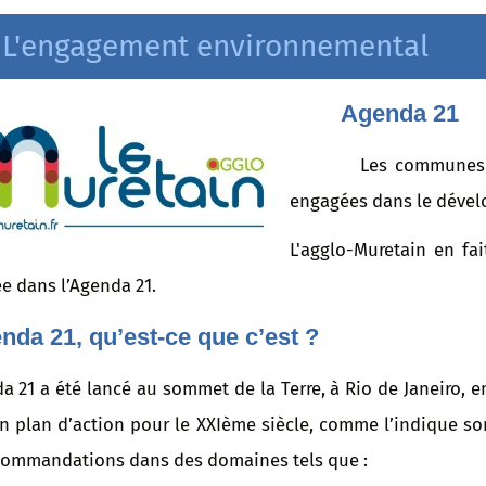
L'engagement environnemental
Agenda 21
Les communes appar
engagées dans le dével
L'agglo-Muretain en fai
e dans l’Agenda 21.
enda 21, qu’est-ce que
c’est ?
a 21 a été lancé au sommet de la Terre, à Rio de Janeiro, e
n plan d’action pour le XXIème siècle, comme l’indique so
commandations dans des domaines tels que :