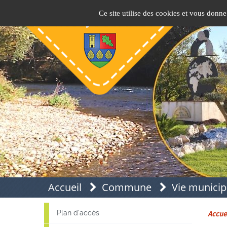
Panneau de gestion des cookies
Pins-Justaret
Site officiel de la mairie
Ce site utilise des cookies et vous donne
Accueil
Commune
Vie municip
Plan d'accès
Accue