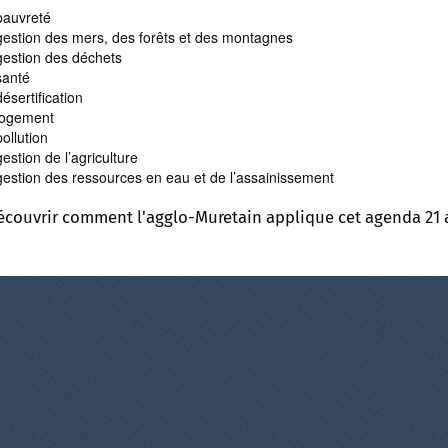
pauvreté
gestion des mers, des forêts et des montagnes
gestion des déchets
santé
ésertification
logement
ollution
estion de l’agriculture
gestion des ressources en eau et de l’assainissement
écouvrir comment l'agglo-Muretain applique cet agenda 21 au