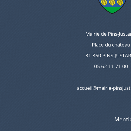
Mairie de Pins-Justa
Place du château
31 860 PINS-JUSTA
05 62 11 71 00
accueil@mairie-pinsjust
Menti