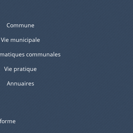
Commune
Vie municipale
ématiques communales
Vie pratique
Annuaires
nforme