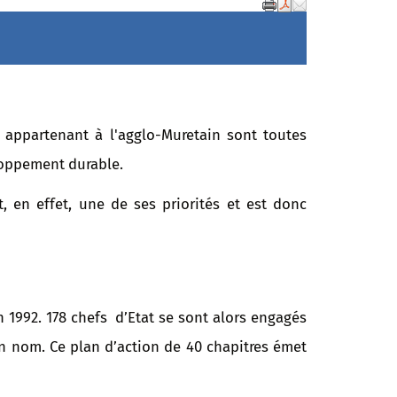
tenant à l'agglo-Muretain sont toutes
oppement durable.
t, en effet, une de ses priorités et est donc
n 1992. 178 chefs d’Etat se sont alors engagés
n nom. Ce plan d’action de 40 chapitres émet