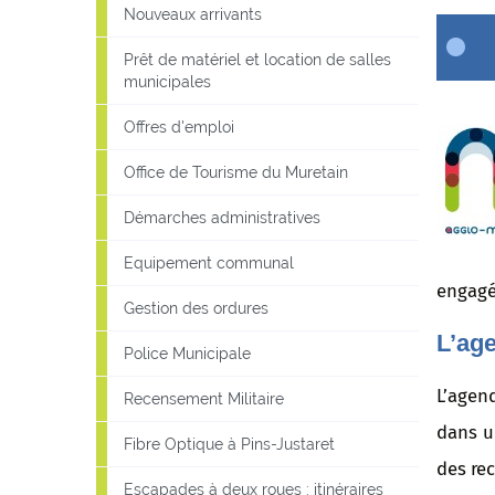
Nouveaux arrivants
Prêt de matériel et location de salles
municipales
Offres d'emploi
Office de Tourisme du Muretain
Démarches administratives
Equipement communal
engagé
Gestion des ordures
L’ag
Police Municipale
L’agend
Recensement Militaire
dans u
Fibre Optique à Pins-Justaret
des re
Escapades à deux roues : itinéraires