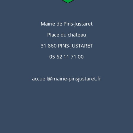
Mairie de Pins-Justaret
Place du château
31 860 PINS-JUSTARET
05 62 11 71 00
accueil@mairie-pinsjustaret.fr