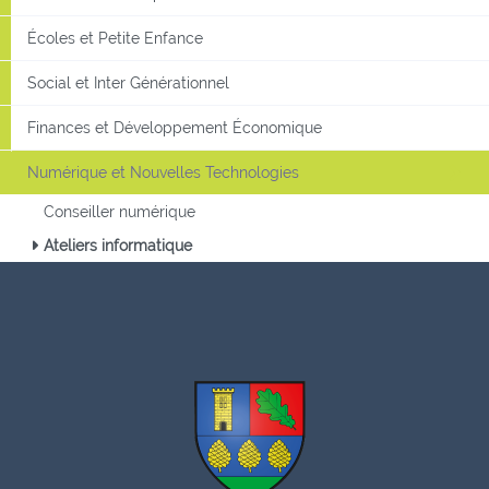
Écoles et Petite Enfance
Social et Inter Générationnel
Finances et Développement Économique
Numérique et Nouvelles Technologies
Conseiller numérique
Ateliers informatique