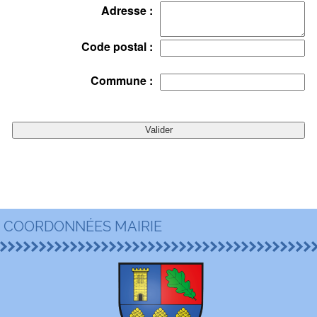
Adresse :
Code postal :
Commune :
COORDONNÉES MAIRIE