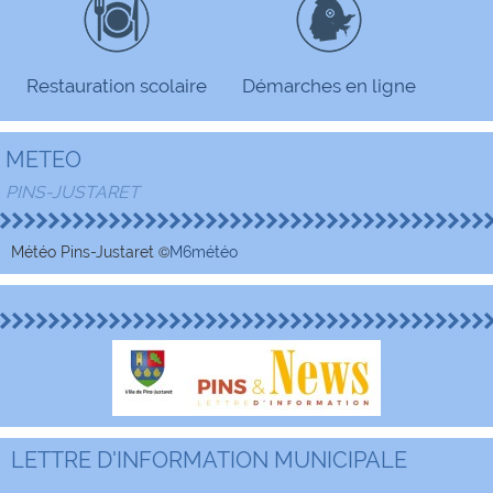
Restauration scolaire
Démarches en ligne
METEO
PINS-JUSTARET
©
Météo Pins-Justaret
M6météo
LETTRE D'INFORMATION MUNICIPALE