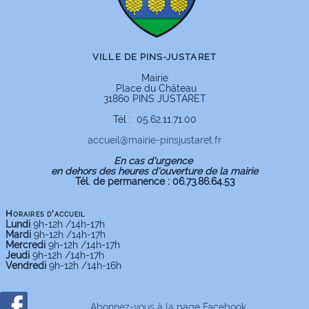
VILLE DE PINS-JUSTARET
Mairie
Place du Château
31860 PINS JUSTARET
Tél : 05.62.11.71.00
accueil
@
mairie-pinsjustaret.fr
En cas d'urgence
en dehors des heures d'ouverture de la
mairie
Tél. de permanence : 06.73.86.64.53
Horaires d'accueil
Lundi
9h-12h /14h-17h
Mardi
9h-12h /14h-17h
Mercredi
9h-12h /14h-17h
Jeudi
9h-12h /14h-17h
Vendredi
9h-12h /14h-16h
Abonnez-vous à la page Facebook