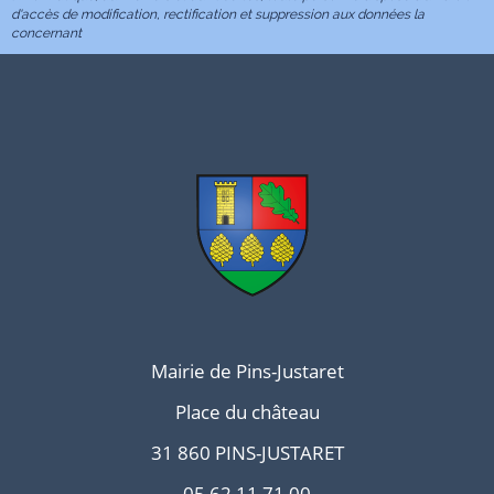
d'accès de modification, rectification et suppression aux données la
concernant
Mairie de Pins-Justaret
Place du château
31 860 PINS-JUSTARET
05 62 11 71 00