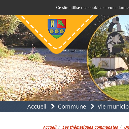
Panneau de gestion des cookies
Pins-Justaret
Site officiel de la mairie
Ce site utilise des cookies et vous donne
Accueil
Commune
Vie municip
Accueil
Les thématiques communales
Ur