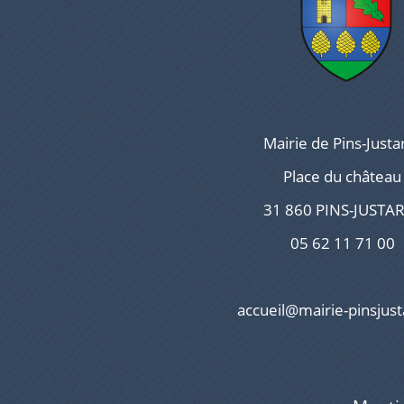
Mairie de Pins-Justa
Place du château
31 860 PINS-JUSTA
05 62 11 71 00
accueil@mairie-pinsjust