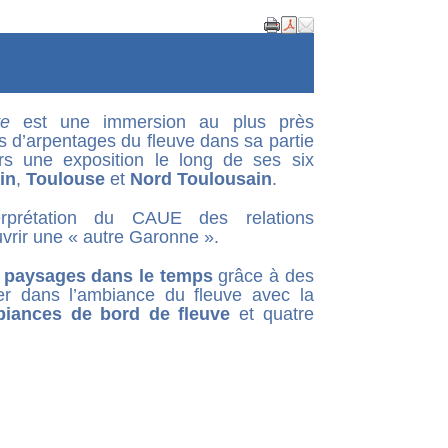
uve
est une immersion au plus près
s d’arpentages du fleuve dans sa partie
ers une exposition le long de ses six
in
,
Toulouse
et
Nord Toulousain
.
terprétation du CAUE des relations
vrir une « autre Garonne ».
s paysages dans le temps
grâce à des
rer dans l’ambiance du fleuve avec la
iances de bord de fleuve
et quatre