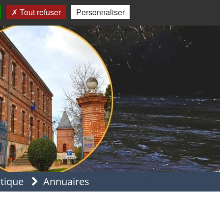
Tout refuser
Personnaliser
atique
Annuaires