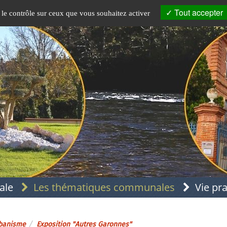
Tout accepter
 le contrôle sur ceux que vous souhaitez activer
ale
Les thématiques communales
Vie pr
banisme
Exposition "Autres Garonnes"