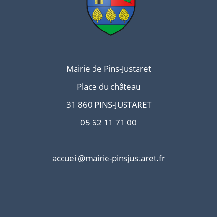
Mairie de Pins-Justaret
Place du château
31 860 PINS-JUSTARET
05 62 11 71 00
accueil@mairie-pinsjustaret.fr