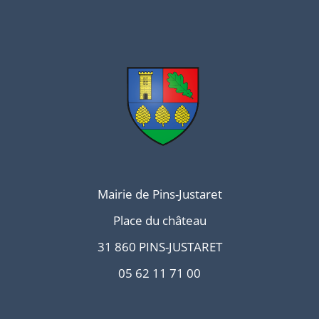
Mairie de Pins-Justaret
Place du château
31 860 PINS-JUSTARET
05 62 11 71 00