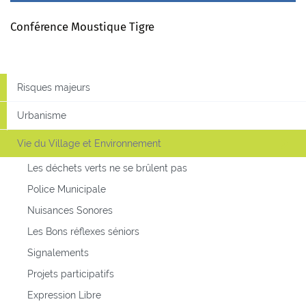
Conférence Moustique Tigre
Risques majeurs
Urbanisme
Vie du Village et Environnement
Les déchets verts ne se brûlent pas
Police Municipale
Nuisances Sonores
Les Bons réflexes séniors
Signalements
Projets participatifs
Expression Libre