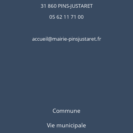
31 860 PINS-JUSTARET
05 62 11 71 00
accueil@mairie-pinsjustaret.fr
Commune
Vie municipale