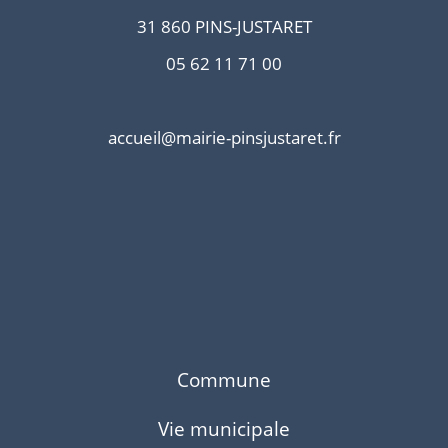
31 860 PINS-JUSTARET
05 62 11 71 00
accueil@mairie-pinsjustaret.fr
Commune
Vie municipale