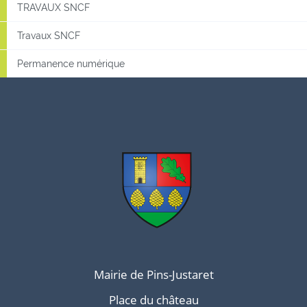
TRAVAUX SNCF
Travaux SNCF
Permanence numérique
Mairie de Pins-Justaret
Place du château