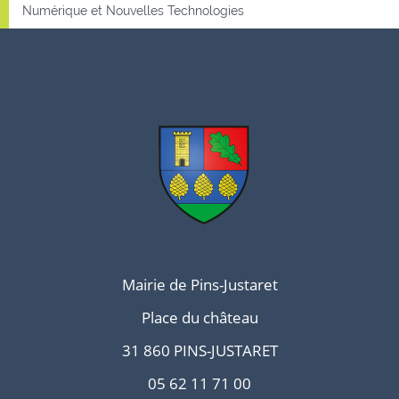
Numérique et Nouvelles Technologies
Mairie de Pins-Justaret
Place du château
31 860 PINS-JUSTARET
05 62 11 71 00