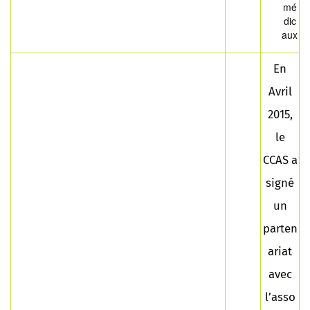
mé
dic
aux
En
Avril
2015,
le
CCAS a
signé
un
parten
ariat
avec
l’asso