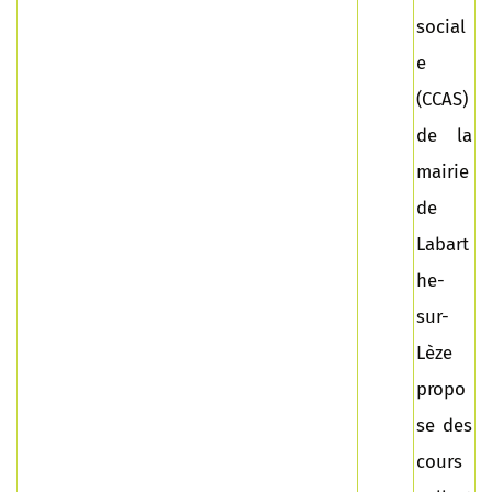
social
e
(CCAS)
de la
mairie
de
Labart
he-
sur-
Lèze
propo
se des
cours