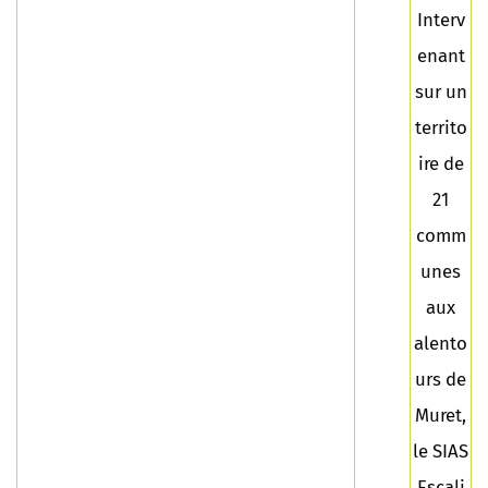
Interv
enant
sur un
territo
ire de
21
comm
unes
aux
alento
urs de
Muret,
le SIAS
Escali