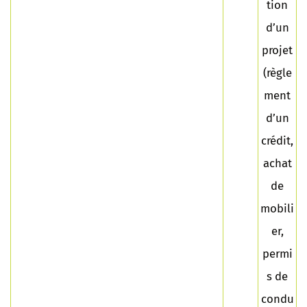
tion
d’un
projet
(règle
ment
d’un
crédit,
achat
de
mobili
er,
permi
s de
condu