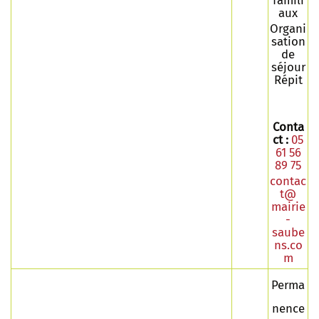
famili
aux
Organi
sation
de
séjour
Répit
Conta
ct :
05
61 56
89 75
contac
t
@
mairie
-
saube
ns.co
m
Perma
nence