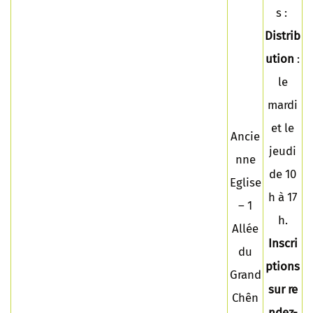
s :
Distrib
ution
:
le
mardi
et le
Ancie
jeudi
nne
de 10
Eglise
h à 17
– 1
h.
Allée
Inscri
du
ptions
Grand
sur re
Chên
ndez-