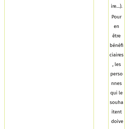
ire…).
Pour
en
être
bénéfi
ciaires
, les
perso
nnes
qui le
souha
itent
doive