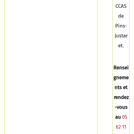
CCAS
de
Pins-
Justar
et.
Rensei
gneme
nts et
rendez
-vous
au
05
62 11