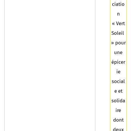
ciatio
n
« Vert
Soleil
» pour
une
épicer
ie
social
e et
solida
ire
dont
deux