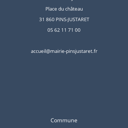
Place du château
31 860 PINS-JUSTARET
05 62 11 71 00
accueil@mairie-pinsjustaret.fr
Commune