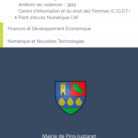
Arrêtons les violences - 3919
Centre d'Information et du droit des Femmes (C.I.D.D.F.)
Point d'Accès Numérique CAF
Finances et Développement Économique
Numérique et Nouvelles Technologies
Mairie de Pins-Justaret