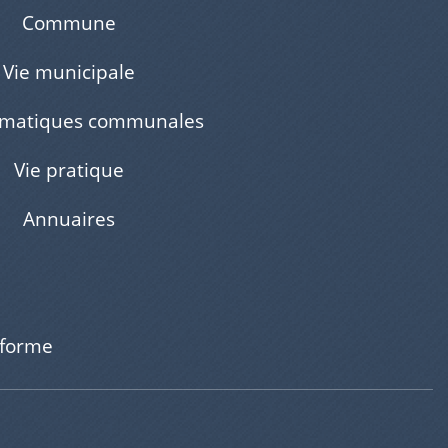
Commune
Vie municipale
ématiques communales
Vie pratique
Annuaires
nforme