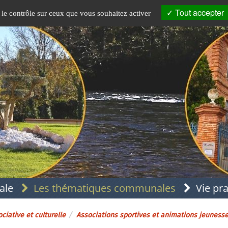
Tout accepter
 le contrôle sur ceux que vous souhaitez activer
ale
Les thématiques communales
Vie pr
ciative et culturelle
Associations sportives et animations jeuness