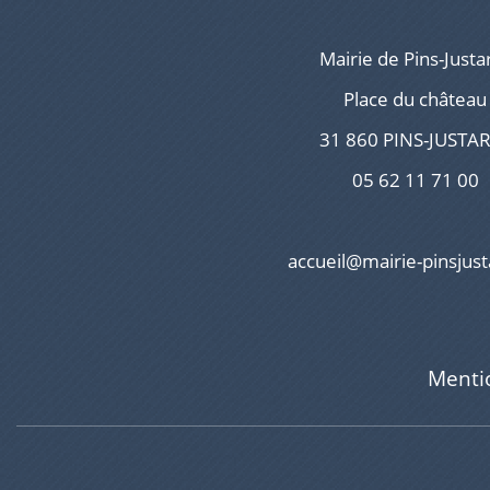
Mairie de Pins-Justa
Place du château
31 860 PINS-JUSTA
05 62 11 71 00
accueil@mairie-pinsjust
Menti