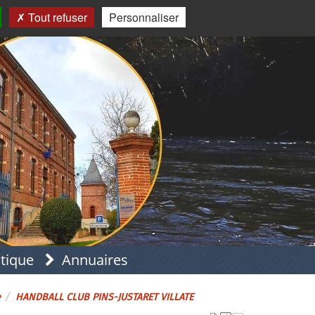
Tout refuser
Personnaliser
atique
Annuaires
e
HANDBALL CLUB PINS-JUSTARET VILLATE