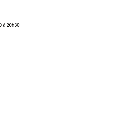
0 à 20h30