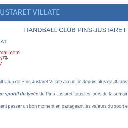
USTARET VILLATE
HANDBALL CLUB PINS-JUSTARET 
PRAT
mail.com
r/
V
l Club de Pins-Justaret Villate accueille depuis plus de 30 ans 
e sportif du lycée
de Pins-Justaret, tous les jours de la semai
ent passer un bon moment en partageant les valeurs du sport et 