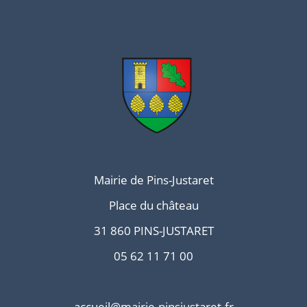
Mairie de Pins-Justaret
Place du château
31 860 PINS-JUSTARET
05 62 11 71 00
accueil@mairie-pinsjustaret.fr