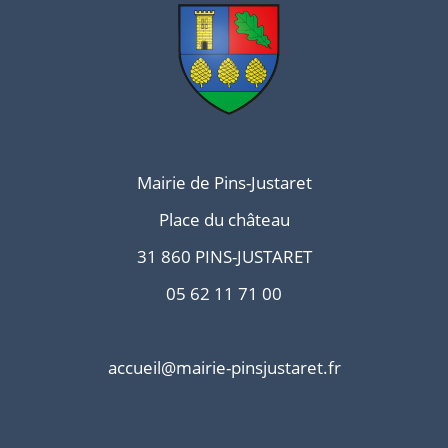
Mairie de Pins-Justaret
Place du château
31 860 PINS-JUSTARET
05 62 11 71 00
accueil@mairie-pinsjustaret.fr