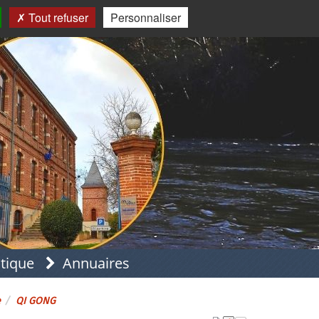
Tout refuser
Personnaliser
atique
Annuaires
e
QI GONG