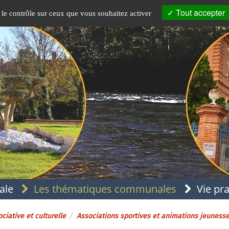
Tout accepter
 le contrôle sur ceux que vous souhaitez activer
ale
Les thématiques communales
Vie pr
ciative et culturelle
Associations sportives et animations jeuness