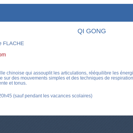
QI GONG
cte FLACHE
com
e chinoise qui assouplit les articulations, rééquilibre les énerg
 sur des mouvements simples et des techniques de respiration,
ente et tonus.
 20h45 (sauf pendant les vacances scolaires)