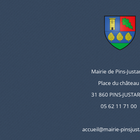
Mairie de Pins-Justa
Place du château
31 860 PINS-JUSTA
05 62 11 71 00
accueil@mairie-pinsjust