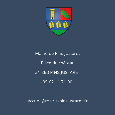
Mairie de Pins-Justaret
Place du château
31 860 PINS-JUSTARET
05 62 11 71 00
accueil@mairie-pinsjustaret.fr