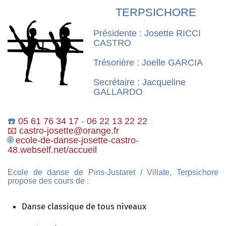
TERPSICHORE
Présidente : Josette RICCI
CASTRO
Trésorière : Joelle GARCIA
Secrétaire : Jacqueline
GALLARDO
☎️
05 61 76 34 17
-
06 22 13 22 22
📧 castro-josette@orange.fr
🌐
ecole-de-danse-josette-castro-
48.webself.net/accueil
Ecole de danse de Pins-Justaret / Villate, Terpsichore
propose des cours de :
Danse classique de tous niveaux